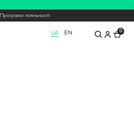
Програма лояльності
0
EN
UA