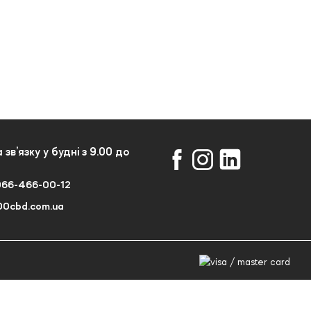
 зв’язку у будні з 9.00 до
066-466-00-12
00cbd.com.ua