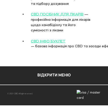
та підбору дозування
CBD ПОСІБНИК ДЛЯ ЛІКАРІВ
 — 
професійна інформація для лікарів 
щодо канабідіолу та його 
сумісності з ліками
CBD ІНФО БУКЛЕТ
— базова інформація про CBD та засади ефе
ВІДКРИТИ МЕНЮ
© 2021 CBD All right reserved.