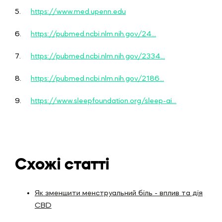
5.
https://www.med.upenn.edu
6.
https://pubmed.ncbi.nlm.nih.gov/24...
7.
https://pubmed.ncbi.nlm.nih.gov/2334...
8.
https://pubmed.ncbi.nlm.nih.gov/2186...
9.
https://www.sleepfoundation.org/sleep-ai...
Схожі статті
Як зменшити менструальний біль - вплив та дія
CBD