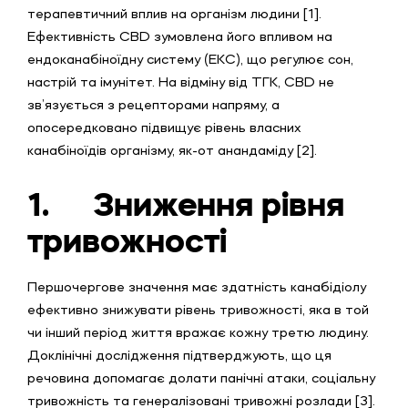
терапевтичний вплив на організм людини [1].
Ефективність CBD зумовлена його впливом на
ендоканабіноїдну систему (ЕКС), що регулює сон,
настрій та імунітет. На відміну від ТГК, CBD не
зв’язується з рецепторами напряму, а
опосередковано підвищує рівень власних
канабіноїдів організму, як-от анандаміду [2].
1.
Зниження рівня
тривожності
Першочергове значення має здатність канабідіолу
ефективно знижувати рівень тривожності, яка в той
чи інший період життя вражає кожну третю людину.
Доклінічні дослідження підтверджують, що ця
речовина допомагає долати панічні атаки, соціальну
тривожність та генералізовані тривожні розлади [3].