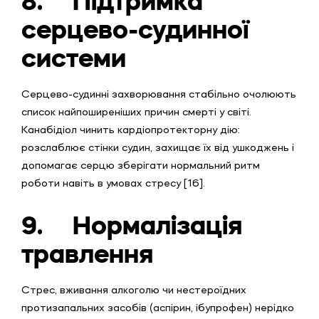
8.
Підтримка
серцево-судинної
системи
Серцево-судинні захворювання стабільно очолюють
список найпоширеніших причин смерті у світі.
Канабідіол чинить кардіопротекторну дію:
розслаблює стінки судин, захищає їх від ушкоджень і
допомагає серцю зберігати нормальний ритм
роботи навіть в умовах стресу [16].
9.
Нормалізація
травлення
Стрес, вживання алкоголю чи нестероїдних
протизапальних засобів (аспірин, ібупрофен) нерідко